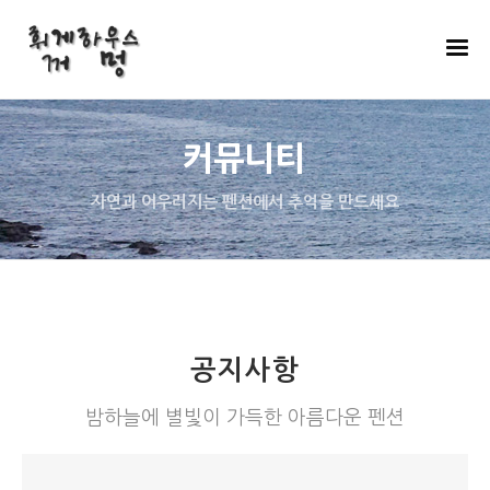
커뮤니티
자연과 어우러지는 펜션에서 추억을 만드세요
공지사항
밤하늘에 별빛이 가득한 아름다운 펜션