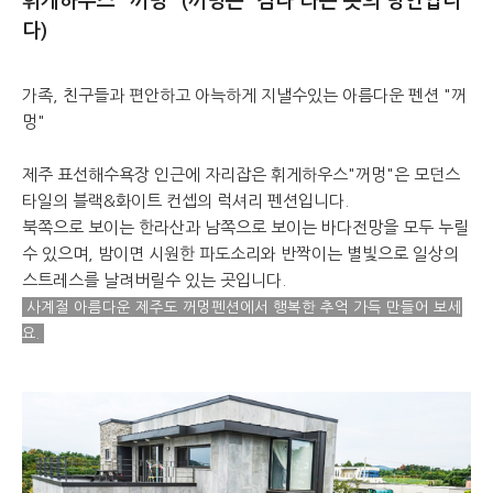
휘게하우스 "꺼멍" (꺼멍은 '검다'라는 뜻의 방언입니
다)
가족, 친구들과 편안하고 아늑하게 지낼수있는 아름다운 펜션 "꺼
멍"
제주 표선해수욕장 인근에 자리잡은 휘게하우스"꺼멍"은 모던스
타일의 블랙&화이트 컨셉의 럭셔리 펜션입니다.
북쪽으로 보이는 한라산과 남쪽으로 보이는 바다전망을 모두 누릴
수 있으며, 밤이면 시원한 파도소리와 반짝이는 별빛으로 일상의
스트레스를 날려버릴수 있는 곳입니다.
사계절 아름다운 제주도 꺼멍펜션에서 행복한 추억 가득 만들어 보세
요.