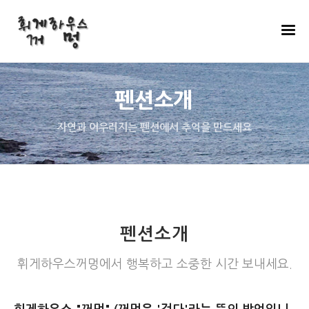
펜션소개
자연과 어우러지는 펜션에서 추억을 만드세요
펜션소개
휘게하우스꺼멍에서 행복하고 소중한 시간 보내세요.